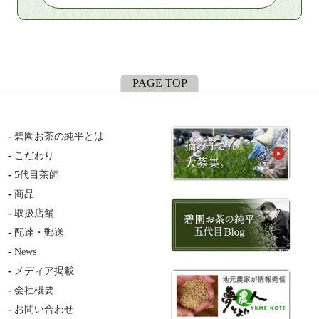
PAGE TOP
碧園お茶の純平とは
こだわり
5代目茶師
商品
取扱店舗
配達・郵送
News
メディア掲載
会社概要
お問い合わせ