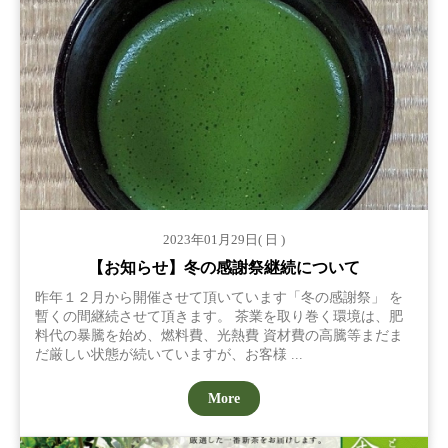
2023年01月29日( 日 )
【お知らせ】冬の感謝祭継続について
昨年１２月から開催させて頂いています「冬の感謝祭」 を
暫くの間継続させて頂きます。 茶業を取り巻く環境は、肥
料代の暴騰を始め、燃料費、光熱費 資材費の高騰等まだま
だ厳しい状態が続いていますが、お客様 ...
More