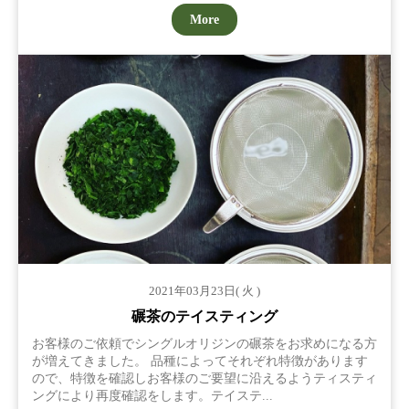
More
2021年03月23日( 火 )
碾茶のテイスティング
お客様のご依頼でシングルオリジンの碾茶をお求めになる方
が増えてきました。 品種によってそれぞれ特徴があります
ので、特徴を確認しお客様のご要望に沿えるようティスティ
ングにより再度確認をします。テイステ...