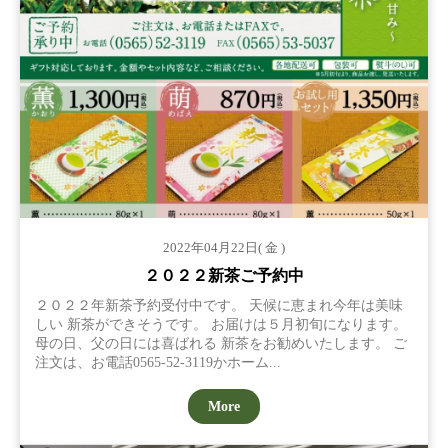
2022年04月22日( 金 )
２０２２新茶ご予約中
２０２２年新茶予約受付中です。 天候に恵まれ今年は美味
しい 新茶ができそうです。 お届けは５月初旬になります。
母の日、父の日には喜ばれる 新茶をお勧めいたします。 ご
注文は、お電話0565-52-3119かホーム...
More