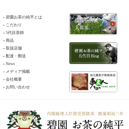
碧園お茶の純平とは
こだわり
5代目茶師
商品
取扱店舗
配達・郵送
News
メディア掲載
会社概要
お問い合わせ