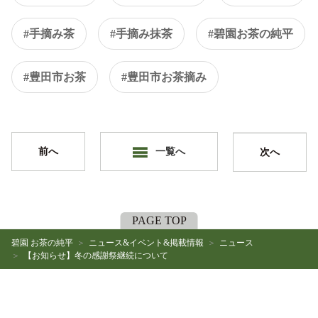
#手摘み茶
#手摘み抹茶
#碧園お茶の純平
#豊田市お茶
#豊田市お茶摘み
前へ
一覧へ
次へ
PAGE TOP
碧園 お茶の純平
ニュース&イベント&掲載情報
ニュース
【お知らせ】冬の感謝祭継続について