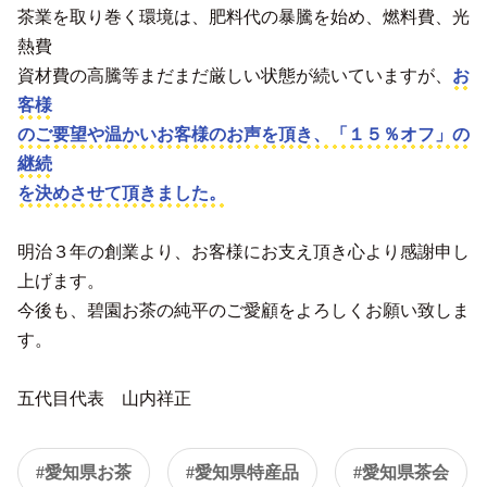
茶業を取り巻く環境は、肥料代の暴騰を始め、燃料費、光
熱費
資材費の高騰等まだまだ厳しい状態が続いていますが、
お
客様
のご要望や温かいお客様のお声を頂き、「１５％オフ」の
継続
を決めさせて頂きました。
明治３年の創業より、お客様にお支え頂き心より感謝申し
上げます。
今後も、碧園お茶の純平のご愛顧をよろしくお願い致しま
す。
五代目代表 山内祥正
#愛知県お茶
#愛知県特産品
#愛知県茶会