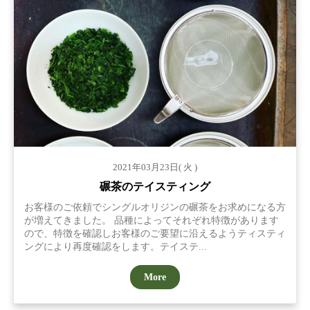
2021年03月23日( 火 )
碾茶のテイスティング
お客様のご依頼でシングルオリジンの碾茶をお求めになる方
が増えてきました。 品種によってそれぞれ特徴があります
ので、特徴を確認しお客様のご要望に沿えるようティスティ
ングにより再度確認をします。テイステ...
More