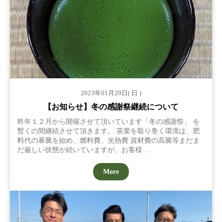
2023年01月29日( 日 )
【お知らせ】冬の感謝祭継続について
昨年１２月から開催させて頂いています「冬の感謝祭」 を
暫くの間継続させて頂きます。 茶業を取り巻く環境は、肥
料代の暴騰を始め、燃料費、光熱費 資材費の高騰等まだま
だ厳しい状態が続いていますが、お客様 ...
More