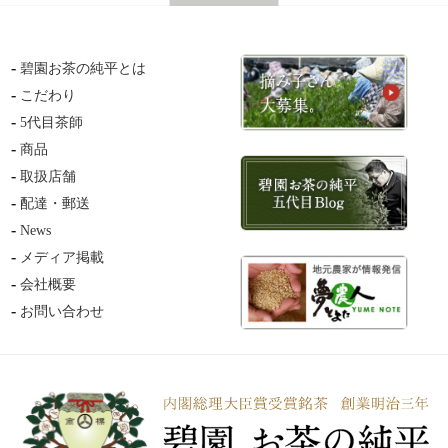
碧園お茶の純平とは
こだわり
5代目茶師
商品
取扱店舗
配達・郵送
News
メディア掲載
会社概要
お問い合わせ