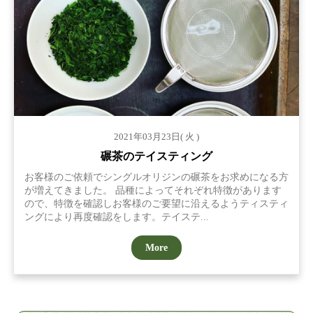
2021年03月23日( 火 )
碾茶のテイスティング
お客様のご依頼でシングルオリジンの碾茶をお求めになる方
が増えてきました。 品種によってそれぞれ特徴があります
ので、特徴を確認しお客様のご要望に沿えるようティスティ
ングにより再度確認をします。テイステ...
More