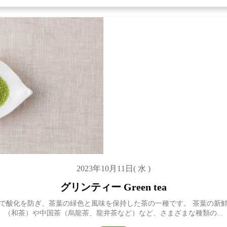
2023年10月11日( 水 )
グリンティー Green tea
で酸化を防ぎ、茶葉の緑色と風味を保持した茶の一種です。 茶葉の新
（和茶）や中国茶（烏龍茶、龍井茶など）など、さまざまな種類の...