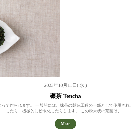
2023年10月11日( 水 )
碾茶 Tencha
よって作られます。 一般的には、抹茶の製造工程の一部として使用され
したり、機械的に粉末化したりします。 この粉末状の茶葉は、...
More