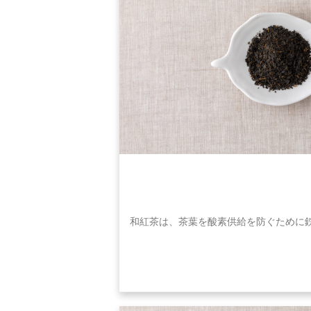
和紅茶は、茶葉を酸素供給を防ぐために