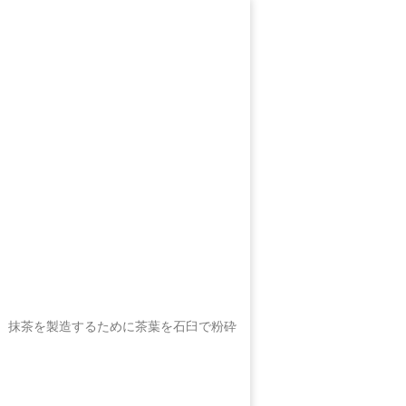
、抹茶を製造するために茶葉を石臼で粉砕