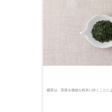
碾茶は、茶葉を微細な粉末に砕くことに