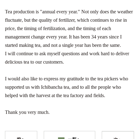
Tea production is "annual every year." Not only does the weather
fluctuate, but the quality of fertilizer, which continues to rise in
price, the timing of fertilization, and the timing of each
management change every year. It has been 34 years since I
started making tea, and not a single year has been the same.
I will continue to ask myself questions and work hard to deliver
delicious tea to our customers.
I would also like to express my gratitude to the tea pickers who
supported us with Ichibancha tea, and to all the people who
helped with the harvest at the tea factory and fields.
Thank you very much.