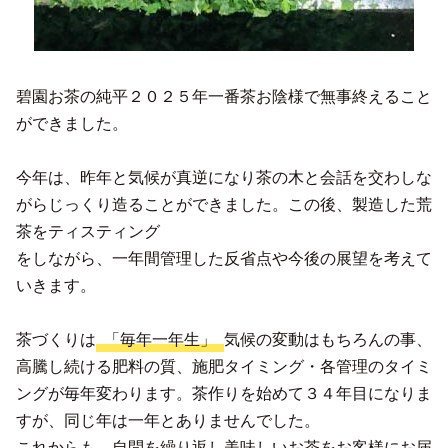
碧園お茶の純平２０２５年一番茶お陰様で無事終えること
ができました。
今年は、昨年と気候が真逆になり茶の木と会話を交わしな
がらじっくり造ることができました。この後、製造した荒
茶をティスティング
をしながら、一年間管理した反省点や今後の展望を考えて
いきます。
茶づくりは
「毎年一年生」
気候の変動はもちろんの事、
高騰し続ける肥料の質、施肥タイミング・各管理のタイミ
ングが毎年変わります。茶作りを始めて３４年目になりま
すが、同じ年は一年とありませんでした。
これからも、自問を繰り返し美味しいお茶をお客様にお届