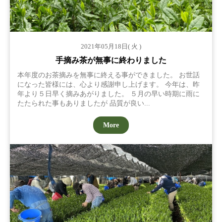
2021年05月18日( 火 )
手摘み茶が無事に終わりました
本年度のお茶摘みを無事に終える事ができました。 お世話
になった皆様には、心より感謝申し上げます。 今年は、昨
年より５日早く摘みあがりました。 ５月の早い時期に雨に
たたられた事もありましたが 品質が良い...
More