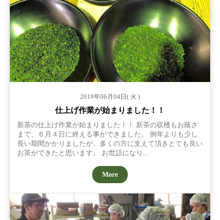
2019年06月04日( 火 )
仕上げ作業が始まりました！！
新茶の仕上げ作業が始まりました！！ 新茶の収穫もお蔭さ
まで、６月４日に終える事ができました。 例年よりも少し
長い期間かかりましたが、多くの方に支えて頂きとても良い
お茶ができたと思います。 お世話になり...
More