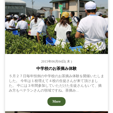
2015年06月04日( 木 )
中学校のお茶摘み体験
５月２７日毎年恒例の中学校のお茶摘み体験を開催いたしま
した。 今年は１校増えて４校の生徒さんが来て頂けまし
た。 中には３年間参加していただけた生徒さんもいて、摘
み方もベテランさんの領域ですね。茶摘み...
More