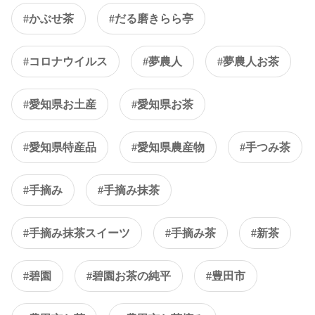
#かぶせ茶
#だる磨きらら亭
#コロナウイルス
#夢農人
#夢農人お茶
#愛知県お土産
#愛知県お茶
#愛知県特産品
#愛知県農産物
#手つみ茶
#手摘み
#手摘み抹茶
#手摘み抹茶スイーツ
#手摘み茶
#新茶
#碧園
#碧園お茶の純平
#豊田市