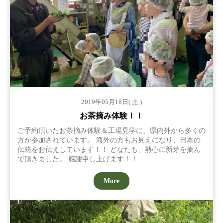
2019年05月18日( 土 )
お茶摘み体験！！
ご予約頂いたお茶摘み体験＆工場見学に、県内外から多くの
方が参加されています。 海外の方もお見えになり、日本の
伝統をお伝えしています！！ どなたも、熱心に新芽を摘ん
で頂きました。 感謝申し上げます！！
More