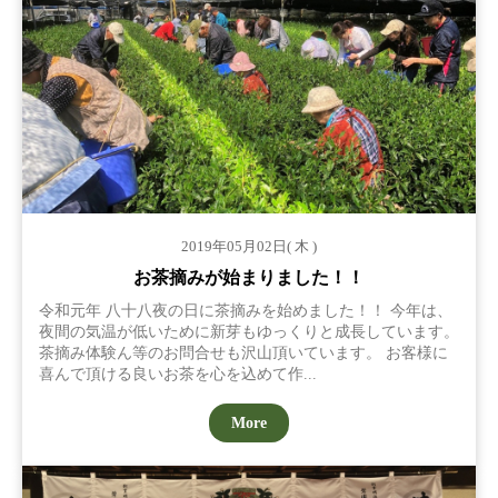
2019年05月02日( 木 )
お茶摘みが始まりました！！
令和元年 八十八夜の日に茶摘みを始めました！！ 今年は、
夜間の気温が低いために新芽もゆっくりと成長しています。
茶摘み体験ん等のお問合せも沢山頂いています。 お客様に
喜んで頂ける良いお茶を心を込めて作...
More