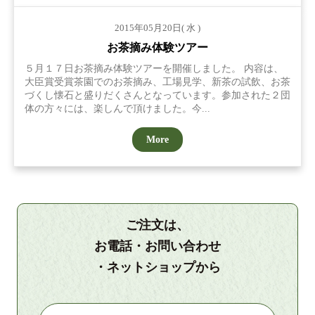
2015年05月20日( 水 )
お茶摘み体験ツアー
５月１７日お茶摘み体験ツアーを開催しました。 内容は、
大臣賞受賞茶園でのお茶摘み、工場見学、新茶の試飲、お茶
づくし懐石と盛りだくさんとなっています。参加された２団
体の方々には、楽しんで頂けました。今...
More
ご注文は、
お電話・お問い合わせ
・ネットショップから