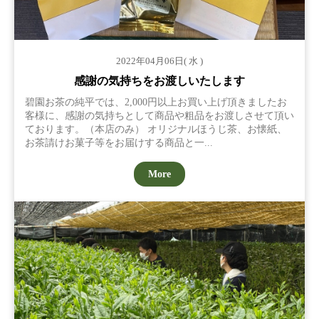
2022年04月06日( 水 )
感謝の気持ちをお渡しいたします
碧園お茶の純平では、2,000円以上お買い上げ頂きましたお
客様に、感謝の気持ちとして商品や粗品をお渡しさせて頂い
ております。（本店のみ） オリジナルほうじ茶、お懐紙、
お茶請けお菓子等をお届けする商品と一...
More