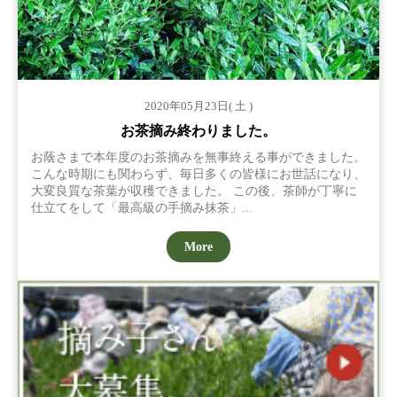
2020年05月23日( 土 )
お茶摘み終わりました。
お蔭さまで本年度のお茶摘みを無事終える事ができました。
こんな時期にも関わらず、毎日多くの皆様にお世話になり、
大変良質な茶葉が収穫できました。 この後、茶師が丁寧に
仕立てをして「最高級の手摘み抹茶」...
More