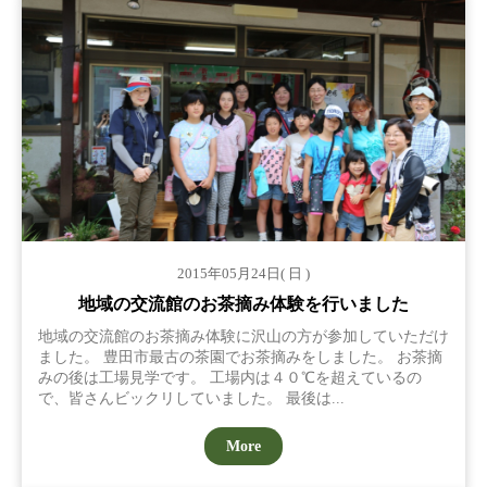
2015年05月24日( 日 )
地域の交流館のお茶摘み体験を行いました
地域の交流館のお茶摘み体験に沢山の方が参加していただけ
ました。 豊田市最古の茶園でお茶摘みをしました。 お茶摘
みの後は工場見学です。 工場内は４０℃を超えているの
で、皆さんビックリしていました。 最後は...
More