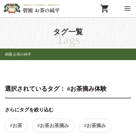
タグ一覧
Tags
碧園 お茶の純平
選択されているタグ： #お茶摘み体験
さらにタグを絞り込む
#お茶
#お茶お茶摘み
#お茶摘み