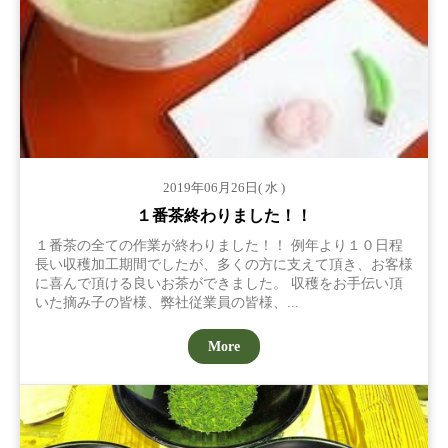
2019年06月26日( 水 )
１番茶終わりました！！
１番茶の全ての作業が終わりました！！ 例年より１０日程
長い収穫加工期間でしたが、多くの方に支えて頂き、お客様
に喜んで頂ける良いお茶ができました。 収穫をお手伝い頂
いた摘み子の皆様、弊社従業員の皆様、...
More