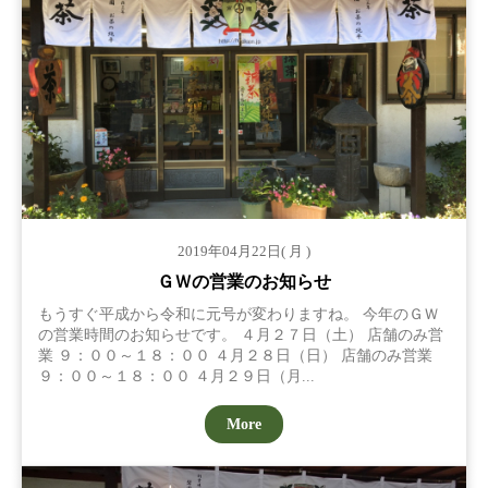
2019年04月22日( 月 )
ＧＷの営業のお知らせ
もうすぐ平成から令和に元号が変わりますね。 今年のＧＷ
の営業時間のお知らせです。 ４月２７日（土） 店舗のみ営
業 ９：００～１８：００ ４月２８日（日） 店舗のみ営業
９：００～１８：００ ４月２９日（月...
More