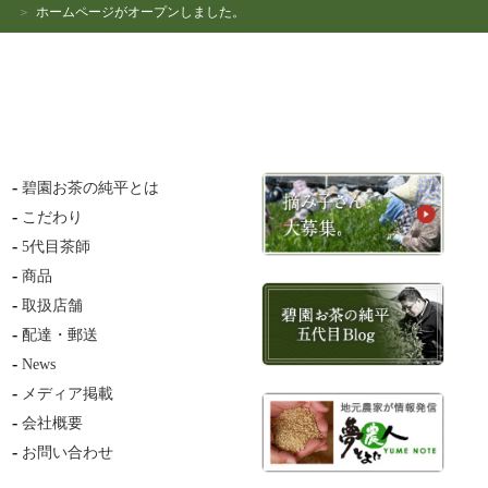
ホームページがオープンしました。
碧園お茶の純平とは
こだわり
5代目茶師
商品
取扱店舗
配達・郵送
News
メディア掲載
会社概要
お問い合わせ