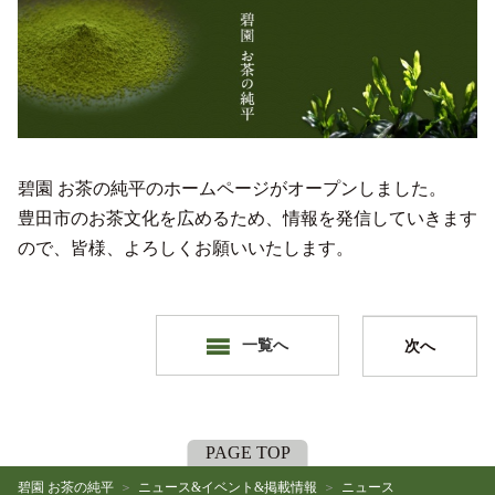
碧園 お茶の純平のホームページがオープンしました。
豊田市のお茶文化を広めるため、情報を発信していきます
ので、皆様、よろしくお願いいたします。
一覧へ
次へ
PAGE TOP
碧園 お茶の純平
ニュース&イベント&掲載情報
ニュース