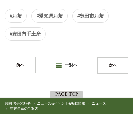
#お茶
#愛知県お茶
#豊田市お茶
#豊田市手土産
前へ
一覧へ
次へ
PAGE TOP
碧園 お茶の純平
ニュース&イベント&掲載情報
ニュース
年末年始のご案内