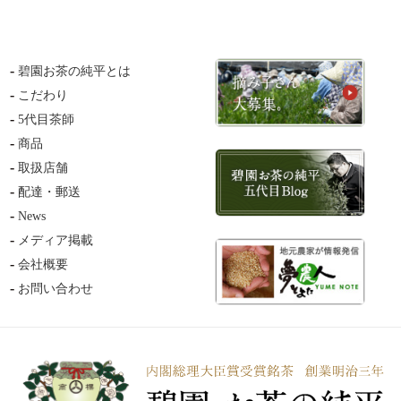
碧園お茶の純平とは
こだわり
5代目茶師
商品
取扱店舗
配達・郵送
News
メディア掲載
会社概要
お問い合わせ