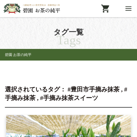
タグ一覧
Tags
碧園 お茶の純平
選択されているタグ： #豊田市手摘み抹茶 , #
手摘み抹茶 , #手摘み抹茶スイーツ