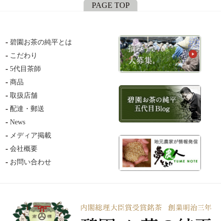
PAGE TOP
碧園お茶の純平とは
こだわり
5代目茶師
商品
取扱店舗
配達・郵送
News
メディア掲載
会社概要
お問い合わせ