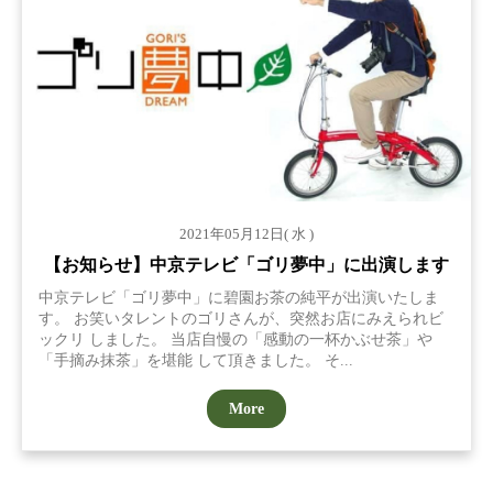
2021年05月12日( 水 )
【お知らせ】中京テレビ「ゴリ夢中」に出演します
中京テレビ「ゴリ夢中」に碧園お茶の純平が出演いたしま
す。 お笑いタレントのゴリさんが、突然お店にみえられビ
ックリ しました。 当店自慢の「感動の一杯かぶせ茶」や
「手摘み抹茶」を堪能 して頂きました。 そ...
More