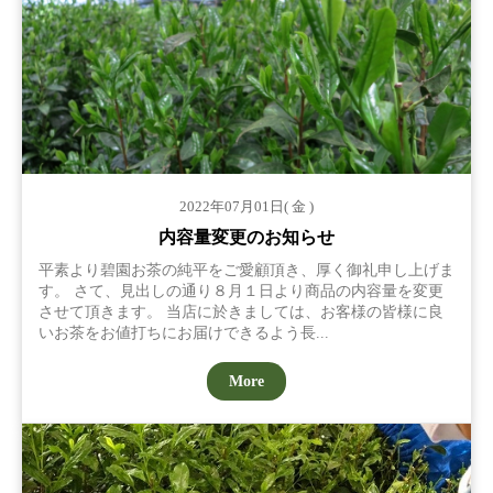
2022年07月01日( 金 )
内容量変更のお知らせ
平素より碧園お茶の純平をご愛顧頂き、厚く御礼申し上げま
す。 さて、見出しの通り８月１日より商品の内容量を変更
させて頂きます。 当店に於きましては、お客様の皆様に良
いお茶をお値打ちにお届けできるよう長...
More