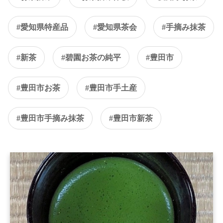
#愛知県特産品
#愛知県茶会
#手摘み抹茶
#新茶
#碧園お茶の純平
#豊田市
#豊田市お茶
#豊田市手土産
#豊田市手摘み抹茶
#豊田市新茶