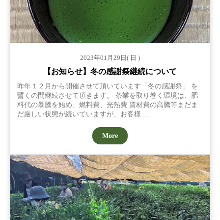
2023年01月29日( 日 )
【お知らせ】冬の感謝祭継続について
昨年１２月から開催させて頂いています「冬の感謝祭」 を
暫くの間継続させて頂きます。 茶業を取り巻く環境は、肥
料代の暴騰を始め、燃料費、光熱費 資材費の高騰等まだま
だ厳しい状態が続いていますが、お客様 ...
More