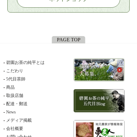
PAGE TOP
碧園お茶の純平とは
こだわり
5代目茶師
商品
取扱店舗
配達・郵送
News
メディア掲載
会社概要
お問い合わせ