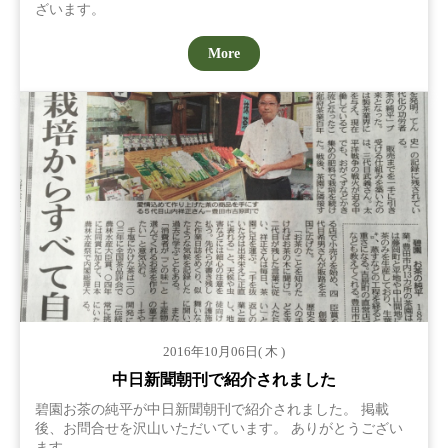
ざいます。
More
2016年10月06日( 木 )
中日新聞朝刊で紹介されました
碧園お茶の純平が中日新聞朝刊で紹介されました。 掲載
後、お問合せを沢山いただいています。 ありがとうござい
ます。