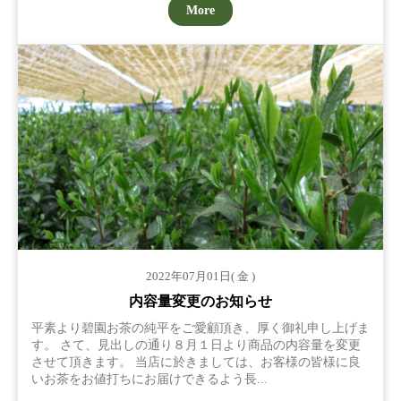
More
2022年07月01日( 金 )
内容量変更のお知らせ
平素より碧園お茶の純平をご愛顧頂き、厚く御礼申し上げま
す。 さて、見出しの通り８月１日より商品の内容量を変更
させて頂きます。 当店に於きましては、お客様の皆様に良
いお茶をお値打ちにお届けできるよう長...