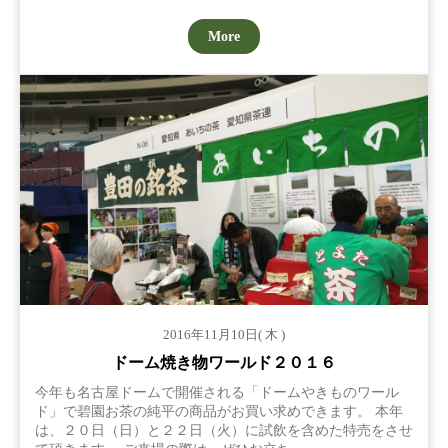
More
2016年11月10日( 木 )
ドーム焼き物ワールド２０１６
今年も名古屋ドームで開催される「ドームやきものワール
ド」で碧園お茶の純平の商品がお買い求めできます。 本年
は、２０日（日）と２２日（火）に試飲を含めた特売をさせ