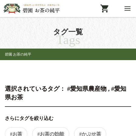
タグ一覧
Tags
碧園 お茶の純平
選択されているタグ： #愛知県農産物 , #愛知
県お茶
さらにタグを絞り込む
#お茶
#お茶の効能
#かぶせ茶