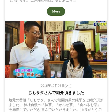
て頂きます。 ご来場の際は、ぜひお立ち...
More
2016年10月06日( 木 )
じもサタさんで紹介頂きました
地元の番組「じもサタ」さんで碧園お茶の純平をご紹介頂き
ました。 弊社自慢の「抹茶」「かぶせ茶」「食べるお茶」
を満喫していただき 喜んでいただきました。 ありがとうご