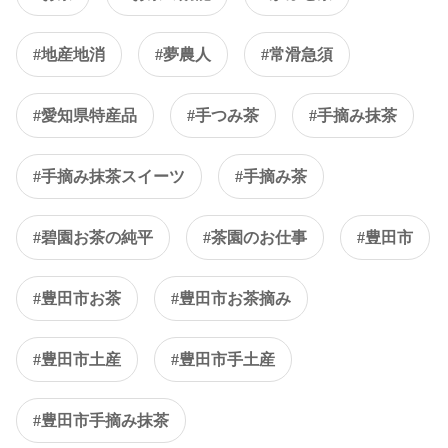
#地産地消
#夢農人
#常滑急須
#愛知県特産品
#手つみ茶
#手摘み抹茶
#手摘み抹茶スイーツ
#手摘み茶
#碧園お茶の純平
#茶園のお仕事
#豊田市
#豊田市お茶
#豊田市お茶摘み
#豊田市土産
#豊田市手土産
#豊田市手摘み抹茶