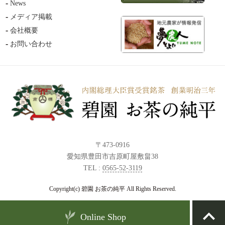
News
メディア掲載
会社概要
お問い合わせ
〒473-0916
愛知県豊田市吉原町屋敷畠38
TEL :
0565-52-3119
Copyright(c) 碧園 お茶の純平 All Rights Reserved.
Online Shop