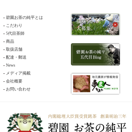
碧園お茶の純平とは
こだわり
5代目茶師
商品
取扱店舗
配達・郵送
News
メディア掲載
会社概要
お問い合わせ