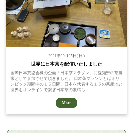
2021年09月05日( 日 )
世界に日本茶を配信いたしました
国際日本茶協会様の企画「日本茶マラソン」に愛知県の茶農
家として参加させて頂きました。 日本茶マラソンとはオリ
ンピック期間中の１５日間、日本を代表する１５の茶産地と
世界をオンラインで繋ぎ日本茶の素晴ら...
More