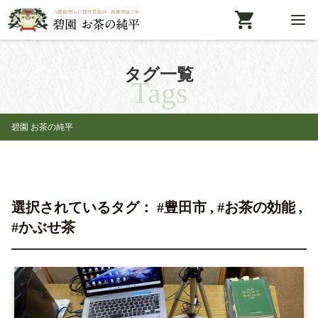
タグ一覧
Tags
碧園 お茶の純平
選択されているタグ： #豊田市 , #お茶の効能 ,
#かぶせ茶