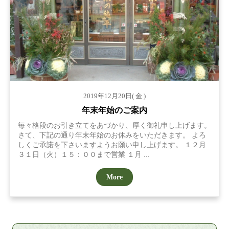
2019年12月20日( 金 )
年末年始のご案内
毎々格段のお引き立てをあづかり、厚く御礼申し上げます。
さて、下記の通り年末年始のお休みをいただきます。 よろ
しくご承諾を下さいますようお願い申し上げます。 １２月
３１日（火）１５：００まで営業 １月 ...
More