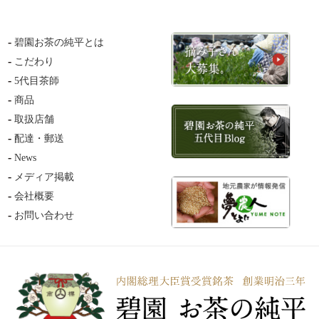
碧園お茶の純平とは
こだわり
5代目茶師
商品
取扱店舗
配達・郵送
News
メディア掲載
会社概要
お問い合わせ