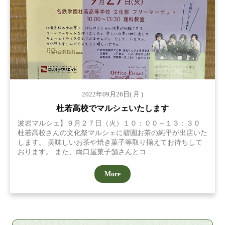
2022年09月26日( 月 )
杜若高校でマルシェいたします
波岩マルシェ】９月２７日（火）１０：００～１３：３０
杜若高校さんの文化祭マルシェに碧園お茶の純平が出店いた
します。 美味しいお茶や焼き菓子等取り揃えてお待ちして
おります。 また、両口屋菓子舗さんとコ...
More