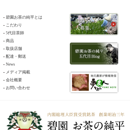
碧園お茶の純平とは
こだわり
5代目茶師
商品
取扱店舗
配達・郵送
News
メディア掲載
会社概要
お問い合わせ