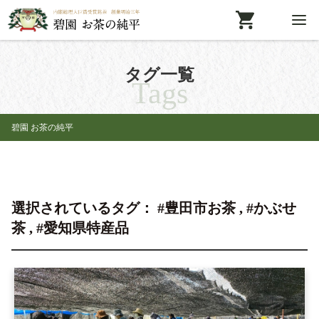
タグ一覧
Tags
碧園 お茶の純平
選択されているタグ： #豊田市お茶 , #かぶせ
茶 , #愛知県特産品