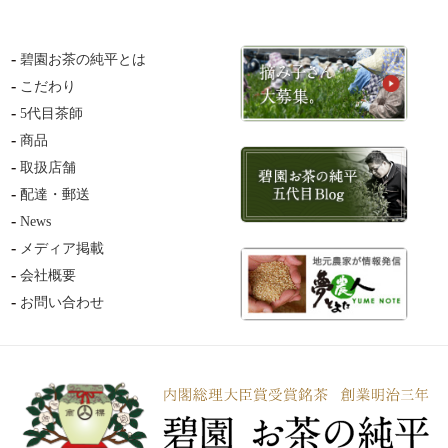
碧園お茶の純平とは
こだわり
5代目茶師
商品
取扱店舗
配達・郵送
News
メディア掲載
会社概要
お問い合わせ