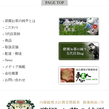
PAGE TOP
碧園お茶の純平とは
こだわり
5代目茶師
商品
取扱店舗
配達・郵送
News
メディア掲載
会社概要
お問い合わせ