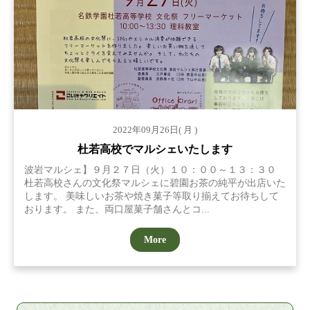
2022年09月26日( 月 )
杜若高校でマルシェいたします
波岩マルシェ】９月２７日（火）１０：００～１３：３０
杜若高校さんの文化祭マルシェに碧園お茶の純平が出店いた
します。 美味しいお茶や焼き菓子等取り揃えてお待ちして
おります。 また、両口屋菓子舗さんとコ...
More