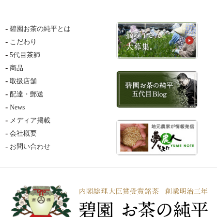
碧園お茶の純平とは
こだわり
5代目茶師
商品
取扱店舗
配達・郵送
News
メディア掲載
会社概要
お問い合わせ