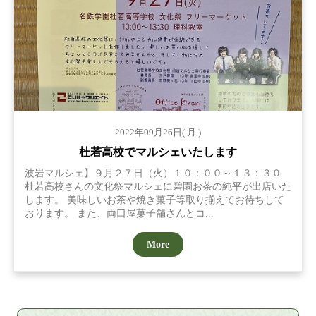
2022年09月26日( 月 )
杜若高校でマルシェいたします
波岩マルシェ】９月２７日（火）１０：００～１３：３０
杜若高校さんの文化祭マルシェに碧園お茶の純平が出店いた
します。 美味しいお茶や焼き菓子等取り揃えてお待ちして
おります。 また、両口屋菓子舗さんとコ...
More