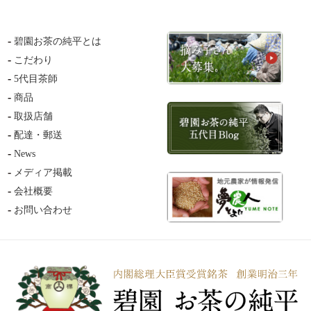
碧園お茶の純平とは
こだわり
5代目茶師
商品
取扱店舗
配達・郵送
News
メディア掲載
会社概要
お問い合わせ