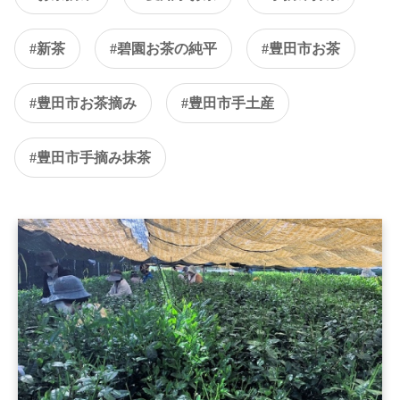
#新茶
#碧園お茶の純平
#豊田市お茶
#豊田市お茶摘み
#豊田市手土産
#豊田市手摘み抹茶