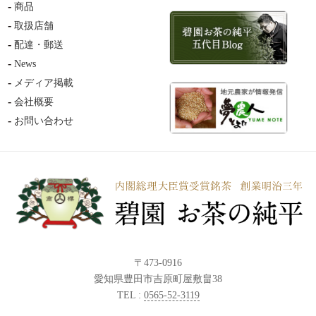
商品
取扱店舗
配達・郵送
News
メディア掲載
会社概要
お問い合わせ
〒473-0916
愛知県豊田市吉原町屋敷畠38
TEL :
0565-52-3119