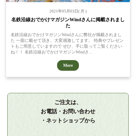
2021年05月03日( 月 )
名鉄沿線おでかけマガジンWindさんに掲載されまし
た
名鉄沿線おでかけマガジンWindさんに弊社が掲載されまし
た 一面に載せて頂き、大変感激してます。 特典やプレゼン
トもご用意していますので ぜひ、手に取ってご覧ください
ね！！ 名鉄沿線おでかけマガジンWindさ...
More
ご注文は、
お電話・お問い合わせ
・ネットショップから