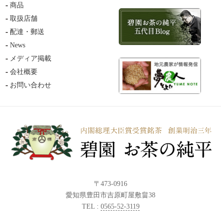
商品
取扱店舗
配達・郵送
News
メディア掲載
会社概要
お問い合わせ
〒473-0916
愛知県豊田市吉原町屋敷畠38
TEL :
0565-52-3119