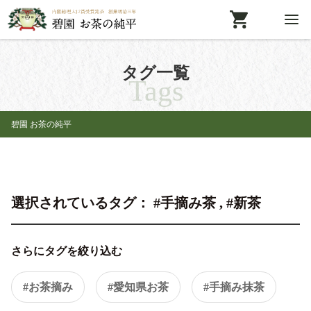
タグ一覧
Tags
碧園 お茶の純平
選択されているタグ： #手摘み茶 , #新茶
さらにタグを絞り込む
#お茶摘み
#愛知県お茶
#手摘み抹茶