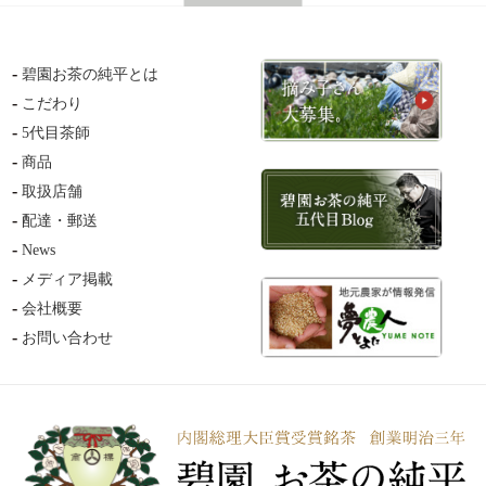
碧園お茶の純平とは
こだわり
5代目茶師
商品
取扱店舗
配達・郵送
News
メディア掲載
会社概要
お問い合わせ