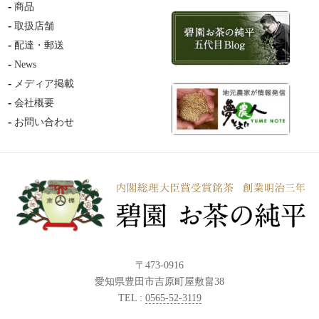
商品
取扱店舗
配達・郵送
News
メディア掲載
会社概要
お問い合わせ
〒473-0916
愛知県豊田市吉原町屋敷畠38
TEL :
0565-52-3119