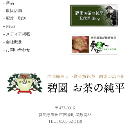
商品
取扱店舗
配達・郵送
News
メディア掲載
会社概要
お問い合わせ
〒473-0916
愛知県豊田市吉原町屋敷畠38
TEL :
0565-52-3119