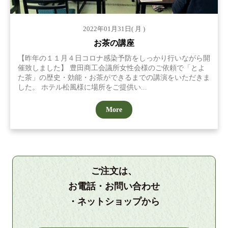
2022年01月31日( 月 )
お茶の講座
【昨年の１１月４日コロナ感染予防をしっかり行いながら開
催致しました】 豊田商工会議所女性会様のご依頼で「とよ
た茶」の歴史・効能・お茶ができるまでの講演をいただきま
した。 ホテル松風様に場所をご提供い...
More
ご注文は、
お電話・お問い合わせ
・ネットショップから