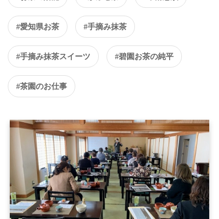
#愛知県お茶
#手摘み抹茶
#手摘み抹茶スイーツ
#碧園お茶の純平
#茶園のお仕事