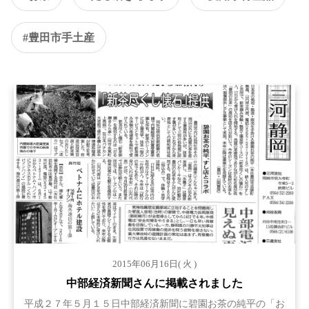
#豊田市手土産
2015年06月16日( 火 )
中部経済新聞さんに掲載されました
平成２７年５月１５日中部経済新聞に碧園お茶の純平の「お