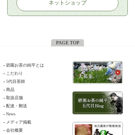
ネットショップ
PAGE TOP
碧園お茶の純平とは
こだわり
5代目茶師
商品
取扱店舗
配達・郵送
News
メディア掲載
会社概要