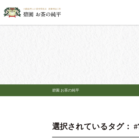
碧園 お茶の純平
選択されているタグ： #常滑