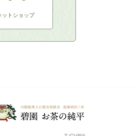
ネットショップ
〒473-0916