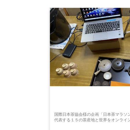
国際日本茶協会様の企画「日本茶マラソ
代表する１５の茶産地と世界をオンライン