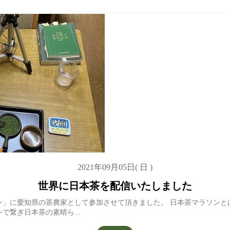
2021年09月05日( 日 )
世界に日本茶を配信いたしました
ン」に愛知県の茶農家として参加させて頂きました。 日本茶マラソンと
で繋ぎ日本茶の素晴ら...