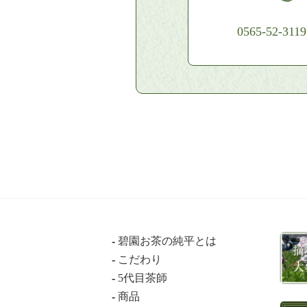
0565-52-3119
碧園お茶の純平とは
こだわり
5代目茶師
商品