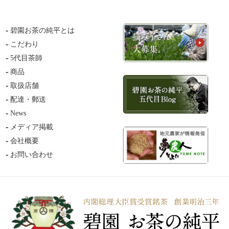
碧園お茶の純平とは
こだわり
5代目茶師
商品
取扱店舗
配達・郵送
News
メディア掲載
会社概要
お問い合わせ