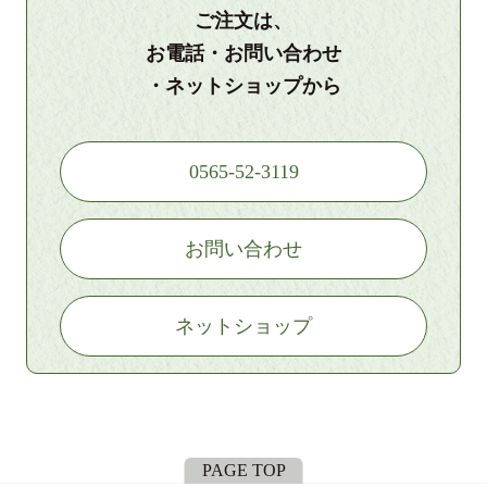
ご注文は、
お電話・お問い合わせ
・ネットショップから
0565-52-3119
お問い合わせ
ネットショップ
PAGE TOP